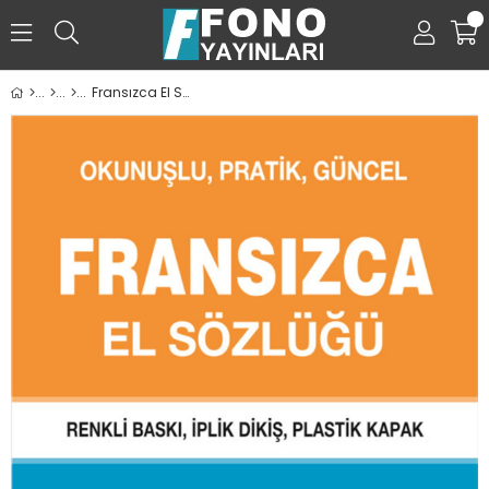
0
Fransızca El Sözlüğü