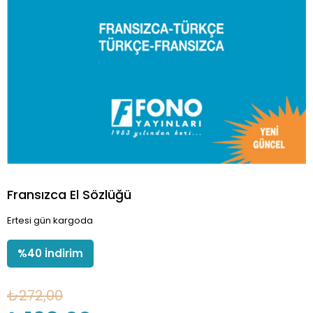
Fransızca El Sözlüğü
Ertesi gün kargoda
%
40
İndirim
₺272,00