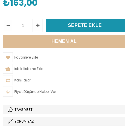
₺163,00
Favorilere Ekle
İstek Listeme Ekle
Karşılaştır
Fiyat Düşünce Haber Ver
TAVSIYE ET
YORUM YAZ