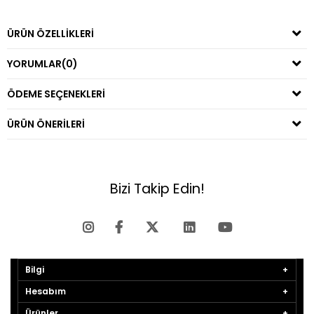
ÜRÜN ÖZELLIKLERI
YORUMLAR
(0)
ÖDEME SEÇENEKLERI
ÜRÜN ÖNERILERI
Bizi Takip Edin!
Bilgi
Hesabım
Ürünler