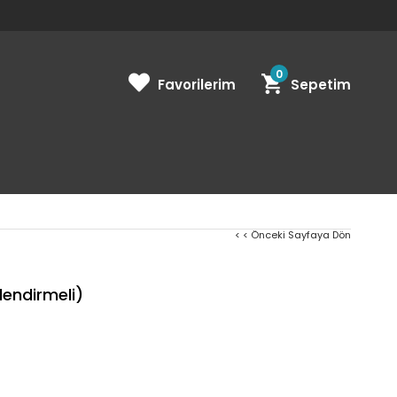
0
Favorilerim
Sepetim
< < Önceki Sayfaya Dön
lendirmeli)