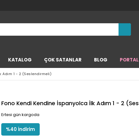
KATALOG
ÇOK SATANLAR
BLOG
PORTAL
 Adım 1 - 2 (Seslendirmeli)
Fono Kendi Kendine İspanyolca İlk Adım 1 - 2 (Ses
Ertesi gün kargoda
%
40
İndirim