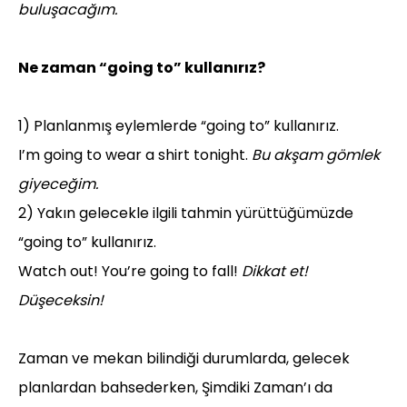
buluşacağım.
Ne zaman “going to” kullanırız?
1) Planlanmış eylemlerde “going to” kullanırız.
I’m going to wear a shirt tonight.
Bu akşam gömlek
giyeceğim.
2) Yakın gelecekle ilgili tahmin yürüttüğümüzde
“going to” kullanırız.
Watch out! You’re going to fall!
Dikkat et!
Düşeceksin!
Zaman ve mekan bilindiği durumlarda, gelecek
planlardan bahsederken, Şimdiki Zaman’ı da