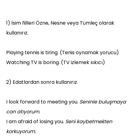
1) İsim fiilleri Özne, Nesne veya Tümleç olarak
kullanırız.
Playing tennis is tiring. (Tenis oynamak yorucu)
Watching TV is boring. (TV izlemek sıkıcı)
2) Edatlardan sonra kullanırız.
I look forward to meeting you.
Seninle buluşmaya
can atıyorum.
I am afraid of losing you.
Seni kaybetmekten
korkuyorum.