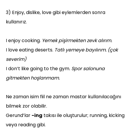
3) Enjoy, dislike, love gibi eylemlerden sonra
kullanırız.
I enjoy cooking.
Yemek pişirmekten zevk alırım.
I love eating deserts.
Tatlı yemeye bayılırım. (çok
severim)
I don’t like going to the gym.
Spor salonuna
gitmekten hoşlanmam.
Ne zaman isim fiil ne zaman mastar kullanılacağını
bilmek zor olabilir.
Gerund’lar
-ing
takısı ile oluşturulur; running, kicking
veya reading gibi.