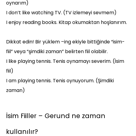
oynarım)
I don’t like watching TV. (TV izlemeyi sevmem)
I enjoy reading books. Kitap okumaktan hoşlanırım.
Dikkat edin! Bir yüklem –ing ekiyle bittiğinde “isim-
fiil” veya “şimdiki zaman” belirten fiil olabilir.
I like playing tennis. Tenis oynamayı severim. (İsim
fiil)
I am playing tennis. Tenis oynuyorum. (Şimdiki
zaman)
İsim Fiiller – Gerund ne zaman
kullanılır?