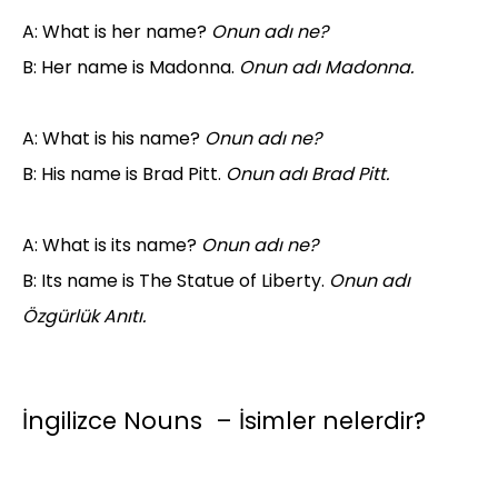
A: What is her name?
Onun adı ne?
B: Her name is Madonna.
Onun adı Madonna.
A: What is his name?
Onun adı ne?
B: His name is Brad Pitt.
Onun adı Brad Pitt.
A: What is its name?
Onun adı ne?
B: Its name is The Statue of Liberty.
Onun adı
Özgürlük Anıtı.
İngilizce Nouns – İsimler nelerdir?