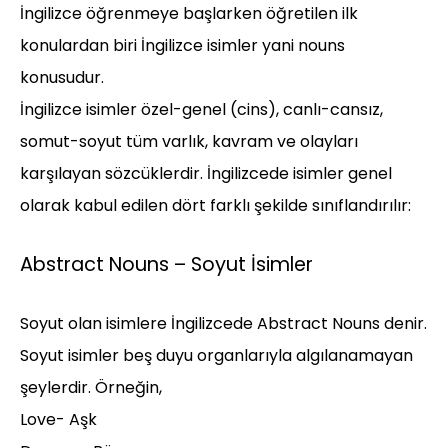
İngilizce öğrenmeye başlarken öğretilen ilk
konulardan biri İngilizce isimler yani nouns
konusudur.
İngilizce isimler özel-genel (cins), canlı-cansız,
somut-soyut tüm varlık, kavram ve olayları
karşılayan sözcüklerdir. İngilizcede isimler genel
olarak kabul edilen dört farklı şekilde sınıflandırılır:
Abstract Nouns – Soyut İsimler
Soyut olan isimlere İngilizcede Abstract Nouns denir.
Soyut isimler beş duyu organlarıyla algılanamayan
şeylerdir. Örneğin,
Love- Aşk