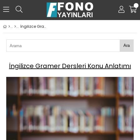
0
İngilizce Gramer Dersleri Konu Anlatımı
Ara
İngilizce Gramer Dersleri Konu Anlatımı