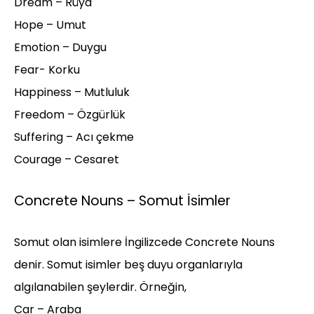
Dream – Rüya
Hope – Umut
Emotion – Duygu
Fear- Korku
Happiness – Mutluluk
Freedom – Özgürlük
Suffering – Acı çekme
Courage – Cesaret
Concrete Nouns – Somut İsimler
Somut olan isimlere İngilizcede Concrete Nouns
denir. Somut isimler beş duyu organlarıyla
algılanabilen şeylerdir. Örneğin,
Car – Araba