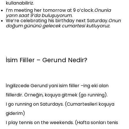
kullanabiliriz.
I’m meeting her tomorrow at 9 o’clock.
Onunla
yarın saat 9’da buluşuyorum.
We’re celebrating his birthday next Saturday.
Onun
doğum gününü gelecek cumartesi kutluyoruz.
İsim Fiiller – Gerund Nedir?
İngilizcede Gerund yani isim fiiller –ing eki alan
fiillerdir. Örneğin, koşuya gitmek (go running).
I go running on Saturdays. (Cumartesileri koşuya
giderim)
I play tennis on the weekends. (Hafta sonları tenis