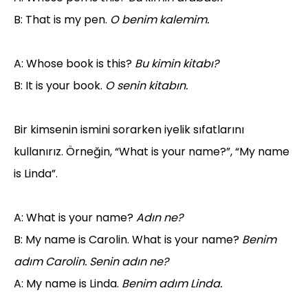
B: That is my pen.
O benim kalemim.
A: Whose book is this?
Bu kimin kitabı?
B: It is your book.
O senin kitabın.
Bir kimsenin ismini sorarken iyelik sıfatlarını
kullanırız. Örneğin, “What is your name?”, “My name
is Linda”.
A: What is your name?
Adın ne?
B: My name is Carolin. What is your name?
Benim
adım Carolin. Senin adın ne?
A: My name is Linda.
Benim adım Linda.