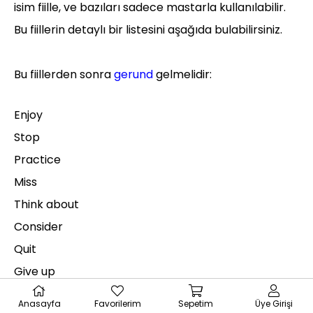
isim fiille, ve bazıları sadece mastarla kullanılabilir.
Bu fiillerin detaylı bir listesini aşağıda bulabilirsiniz.
Bu fiillerden sonra
gerund
gelmelidir:
Enjoy
Stop
Practice
Miss
Think about
Consider
Quit
Give up
Feel like
Anasayfa
Favorilerim
Sepetim
Üye Girişi