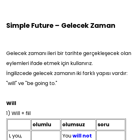
Simple Future – Gelecek Zaman
Gelecek zamanı ileri bir tarihte gerçekleşecek olan
eylemleri ifade etmek için kullanırız.
İngilizcede gelecek zamanın iki farklı yapısı vardır:
"will" ve "be going to."
Will
1) Will + fiil
olumlu
olumsuz
soru
I, you,
You
will not